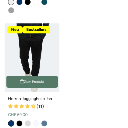
oder
nicht
verfügbar
Neu
Bestsellers
Zum Produkt
Herren Jogginghose Jan
(11)
Normaler
CHF 69.00
Preis