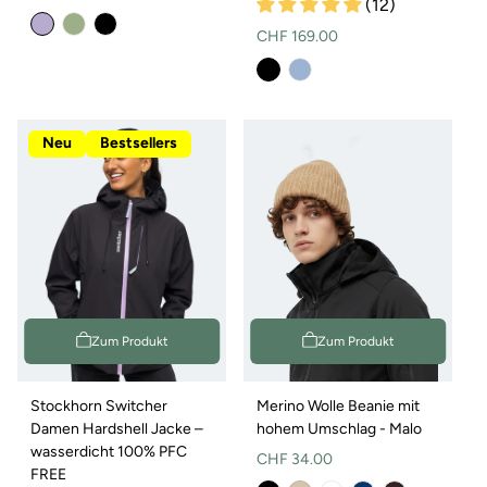
(12)
Preis
Normaler
CHF 169.00
Preis
Neu
Bestsellers
Zum Produkt
Zum Produkt
Stockhorn Switcher
Merino Wolle Beanie mit
Damen Hardshell Jacke –
hohem Umschlag - Malo
wasserdicht 100% PFC
Normaler
CHF 34.00
FREE
Preis