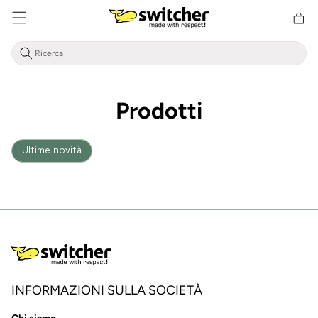
Cestino
Direttamente
della
al contenuto
spesa
Prodotti
Ultime novità
INFORMAZIONI SULLA SOCIETÀ