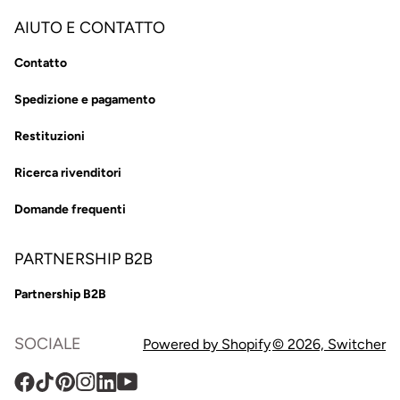
AIUTO E CONTATTO
Contatto
Spedizione e pagamento
Restituzioni
Ricerca rivenditori
Domande frequenti
PARTNERSHIP B2B
Partnership B2B
SOCIALE
Powered by Shopify
© 2026,
Switcher
Facebook
TikTok
Pinterest
Instagram
Traduzione
YouTube