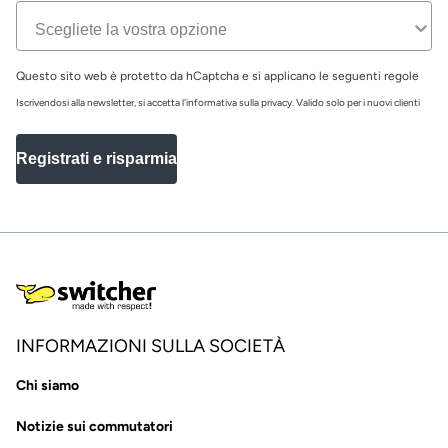
Questo sito web è protetto da hCaptcha e si applicano le seguenti regole
Iscrivendosi alla newsletter, si accetta l'informativa sulla privacy. Valido solo per i nuovi clienti
Registrati e risparmia
INFORMAZIONI SULLA SOCIETÀ
Chi siamo
Notizie sui commutatori