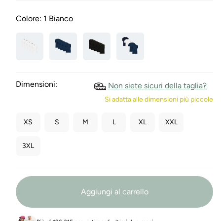
Colore:
1 Bianco
Dimensioni:
Non siete sicuri della taglia?
Si adatta alle dimensioni più piccole
XS
S
M
L
XL
XXL
3XL
Aggiungi al carrello