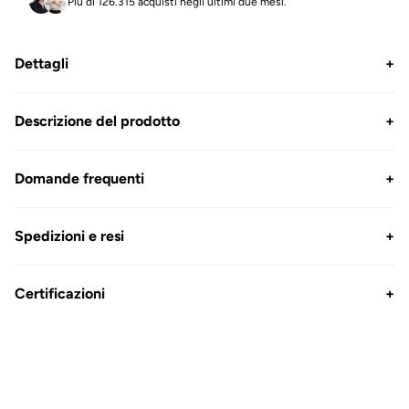
Più di 126.315 acquisti negli ultimi due mesi.
Dettagli
+
Descrizione del prodotto
+
Domande frequenti
+
Spedizioni e resi
+
Certificazioni
+