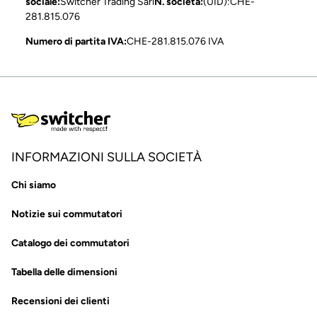
sociale:
Switcher Trading Sàrl
N. società:
(UID):CHE-
281.815.076
Numero di partita IVA:
CHE-281.815.076 IVA
INFORMAZIONI SULLA SOCIETÀ
Chi siamo
Notizie sui commutatori
Catalogo dei commutatori
Tabella delle dimensioni
Recensioni dei clienti