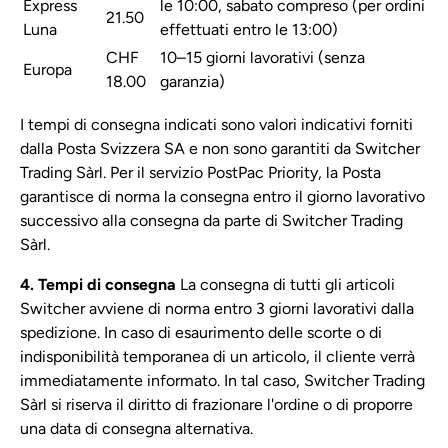
Express
le 10:00, sabato compreso (per ordini
21.50
Luna
effettuati entro le 13:00)
CHF
10–15 giorni lavorativi (senza
Europa
18.00
garanzia)
I tempi di consegna indicati sono valori indicativi forniti
dalla Posta Svizzera SA e non sono garantiti da Switcher
Trading Sàrl. Per il servizio PostPac Priority, la Posta
garantisce di norma la consegna entro il giorno lavorativo
successivo alla consegna da parte di Switcher Trading
Sàrl.
4. Tempi di consegna
La consegna di tutti gli articoli
Switcher avviene di norma entro 3 giorni lavorativi dalla
spedizione. In caso di esaurimento delle scorte o di
indisponibilità temporanea di un articolo, il cliente verrà
immediatamente informato. In tal caso, Switcher Trading
Sàrl si riserva il diritto di frazionare l'ordine o di proporre
una data di consegna alternativa.