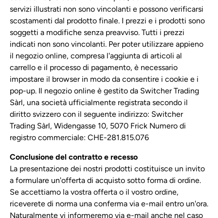
servizi illustrati non sono vincolanti e possono verificarsi
scostamenti dal prodotto finale. I prezzi e i prodotti sono
soggetti a modifiche senza preavviso. Tutti i prezzi
indicati non sono vincolanti. Per poter utilizzare appieno
il negozio online, compresa l'aggiunta di articoli al
carrello e il processo di pagamento, è necessario
impostare il browser in modo da consentire i cookie e i
pop-up. Il negozio online è gestito da Switcher Trading
Sàrl, una società ufficialmente registrata secondo il
diritto svizzero con il seguente indirizzo: Switcher
Trading Sàrl, Widengasse 10, 5070 Frick Numero di
registro commerciale: CHE-281.815.076
Conclusione del contratto e recesso
La presentazione dei nostri prodotti costituisce un invito
a formulare un'offerta di acquisto sotto forma di ordine.
Se accettiamo la vostra offerta o il vostro ordine,
riceverete di norma una conferma via e-mail entro un'ora.
Naturalmente vi informeremo via e-mail anche nel caso