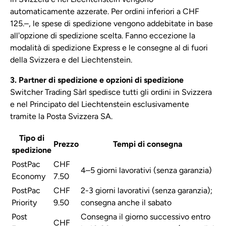
automaticamente azzerate. Per ordini inferiori a CHF
125.–, le spese di spedizione vengono addebitate in base
all'opzione di spedizione scelta. Fanno eccezione la
modalità di spedizione Express e le consegne al di fuori
della Svizzera e del Liechtenstein.
3. Partner di spedizione e opzioni di spedizione
Switcher Trading Sàrl spedisce tutti gli ordini in Svizzera
e nel Principato del Liechtenstein esclusivamente
tramite la Posta Svizzera SA.
Tipo di
Prezzo
Tempi di consegna
spedizione
PostPac
CHF
4–5 giorni lavorativi (senza garanzia)
Economy
7.50
PostPac
CHF
2-3 giorni lavorativi (senza garanzia);
Priority
9.50
consegna anche il sabato
Post
Consegna il giorno successivo entro
CHF