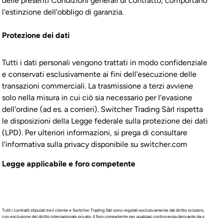
delle presenti Condizioni generali di contratto, comportano
l'estinzione dell'obbligo di garanzia.
Protezione dei dati
Tutti i dati personali vengono trattati in modo confidenziale
e conservati esclusivamente ai fini dell'esecuzione delle
transazioni commerciali. La trasmissione a terzi avviene
solo nella misura in cui ciò sia necessario per l'evasione
dell'ordine (ad es. a corrieri). Switcher Trading Sàrl rispetta
le disposizioni della Legge federale sulla protezione dei dati
(LPD). Per ulteriori informazioni, si prega di consultare
l'informativa sulla privacy disponibile su switcher.com
Legge applicabile e foro competente
Tutti i contratti stipulati tra il cliente e Switcher Trading Sàrl sono regolati esclusivamente dal diritto svizzero,
con esclusione del diritto internazionale privato. Il foro competente per qualsiasi controversia derivante da o