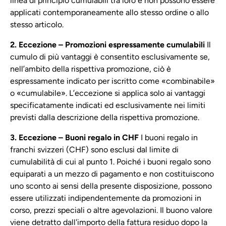
linea di principio cumulabili tra loro e non possono essere
applicati contemporaneamente allo stesso ordine o allo
stesso articolo.
2. Eccezione – Promozioni espressamente cumulabili
Il
cumulo di più vantaggi è consentito esclusivamente se,
nell’ambito della rispettiva promozione, ciò è
espressamente indicato per iscritto come «combinabile»
o «cumulabile». L’eccezione si applica solo ai vantaggi
specificatamente indicati ed esclusivamente nei limiti
previsti dalla descrizione della rispettiva promozione.
3. Eccezione – Buoni regalo in CHF
I buoni regalo in
franchi svizzeri (CHF) sono esclusi dal limite di
cumulabilità di cui al punto 1. Poiché i buoni regalo sono
equiparati a un mezzo di pagamento e non costituiscono
uno sconto ai sensi della presente disposizione, possono
essere utilizzati indipendentemente da promozioni in
corso, prezzi speciali o altre agevolazioni. Il buono valore
viene detratto dall'importo della fattura residuo dopo la