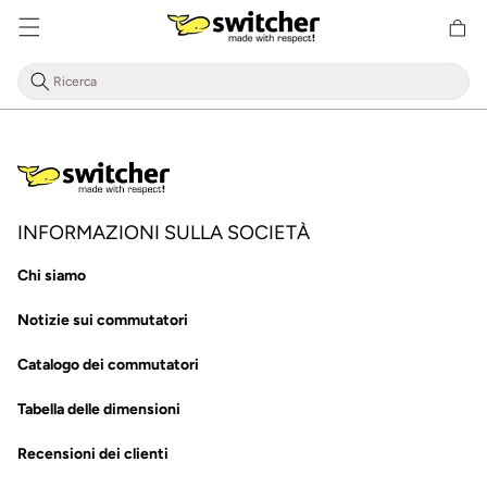
Cestino
Direttamente
della
al contenuto
spesa
INFORMAZIONI SULLA SOCIETÀ
Chi siamo
Notizie sui commutatori
Catalogo dei commutatori
Tabella delle dimensioni
Recensioni dei clienti