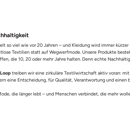
hhaltigkeit
elt so viel wie vor 20 Jahren – und Kleidung wird immer kürze
itlose Textilien statt auf Wegwerfmode. Unsere Produkte beste
ffen, die 10, 20 oder mehr Jahre halten. Denn echte Nachhaltig
 Loop
treiben wir eine zirkuläre Textilwirtschaft aktiv voran: 
ndern eine Entscheidung, für Qualität, Verantwortung und ein
Mode, die länger lebt – und Menschen verbindet, die mehr wolle