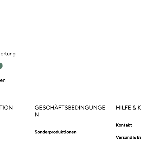
wertung
n
den
TION
GESCHÄFTSBEDINGUNGE
HILFE &
N
Kontakt
Sonderproduktionen
Versand & B