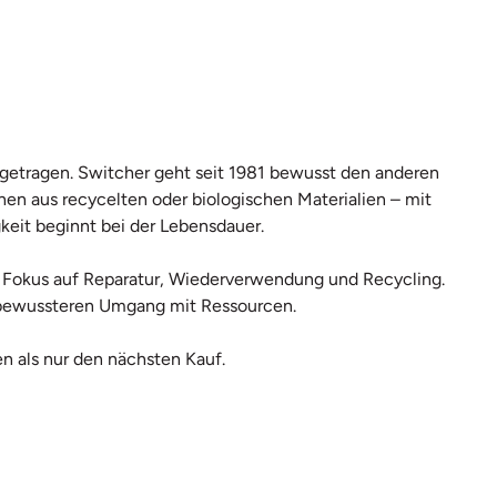
r getragen. Switcher geht seit 1981 bewusst den anderen
hen aus recycelten oder biologischen Materialien – mit
keit beginnt bei der Lebensdauer.
mit Fokus auf Reparatur, Wiederverwendung und Recycling.
en bewussteren Umgang mit Ressourcen.
n als nur den nächsten Kauf.