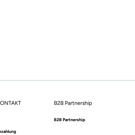
 KONTAKT
B2B Partnership
B2B Partnership
ezahlung