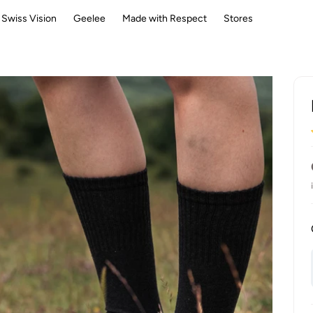
Swiss Vision
Geelee
Made with Respect
Stores