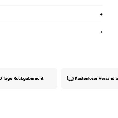
+
+
0 Tage Rückgaberecht
Kostenloser Versand 