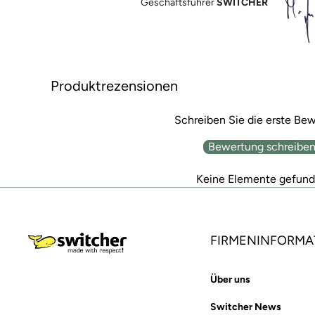
Geschäftsführer
SWITCHER
Produktrezensionen
Schreiben Sie die erste Be
Bewertung schreibe
Keine Elemente gefun
FIRMENINFORMA
Über uns
Switcher News