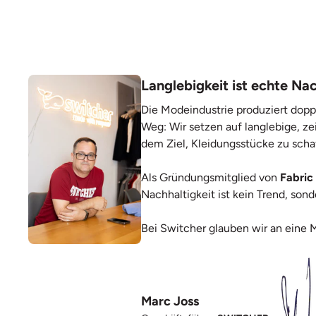
Langlebigkeit ist echte Nac
Die Modeindustrie produziert dopp
Weg: Wir setzen auf langlebige, ze
dem Ziel, Kleidungsstücke zu scha
Als Gründungsmitglied von
Fabric
Nachhaltigkeit ist kein Trend, so
Bei Switcher glauben wir an eine 
Marc Joss