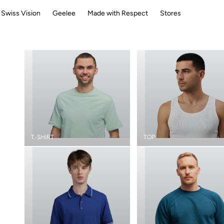
Swiss Vision
Geelee
Made with Respect
Stores
T-SHIRT
TOP