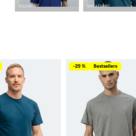
POLOSHIRT
SWEATSHIRT
-29 %
Bestsellers