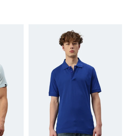
oder
nicht
verfügbar