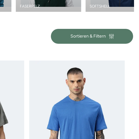
FASERPELZ
SOFTSHELL
Sortieren & Filtern