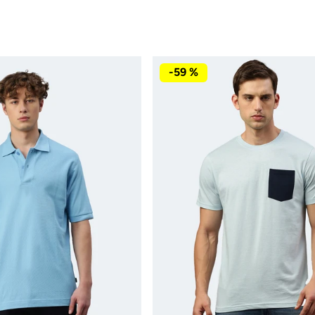
-59 %