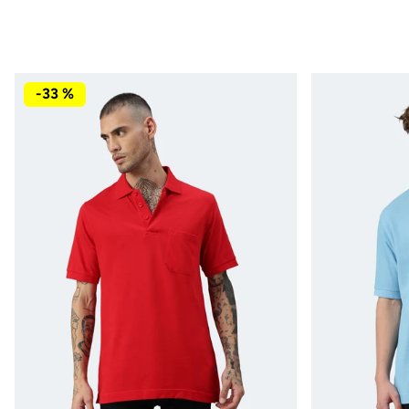
-33 %