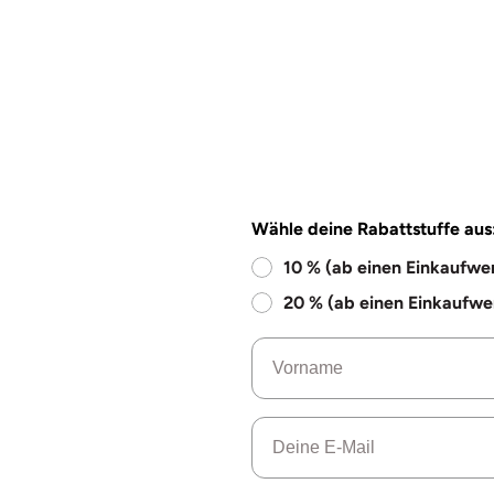
Wähle deine Rabattstuffe aus
10 % (ab einen Einkaufwe
20 % (ab einen Einkaufwe
Name
Email