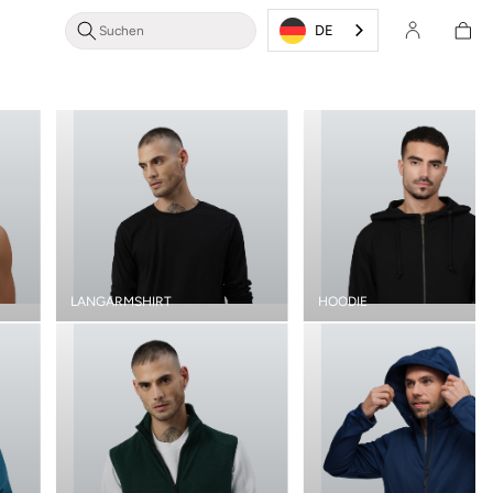
Login/Registrieren
Warenkor
DE
LANGARMSHIRT
HOODIE