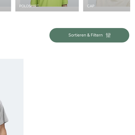
POLOSHIRT
CAP
Sortieren & Filtern