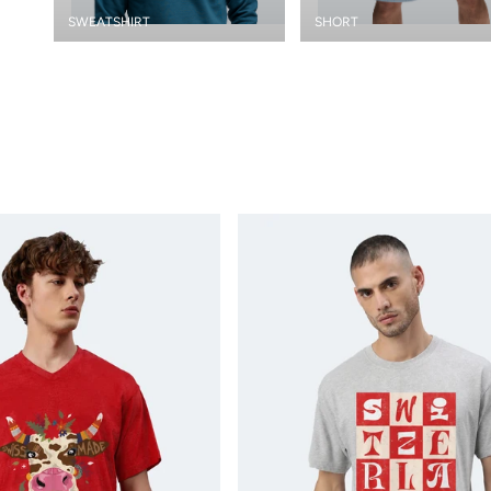
SWEATSHIRT
SHORT