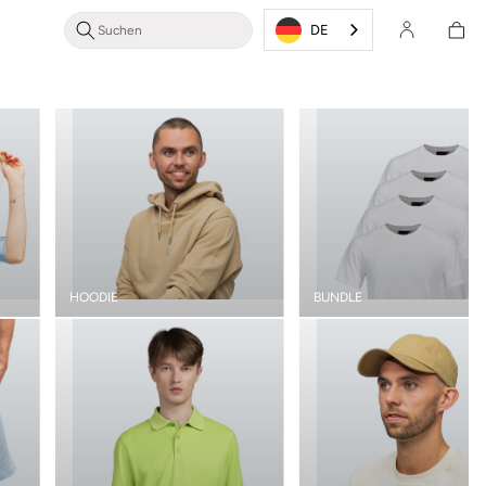
Login/Registrieren
Warenkor
DE
HOODIE
BUNDLE