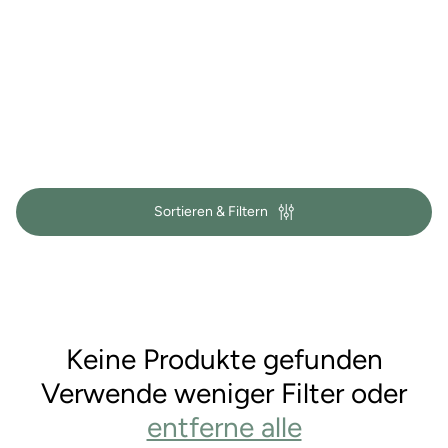
i
e
:
Sortieren & Filtern
Keine Produkte gefunden
Verwende weniger Filter oder
entferne alle