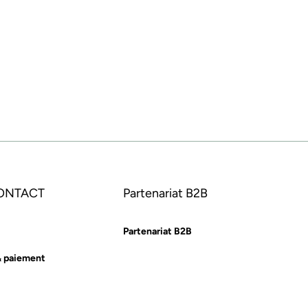
CONTACT
Partenariat B2B
Partenariat B2B
& paiement