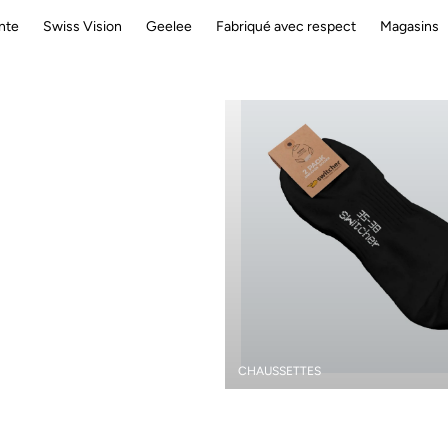
nte
Swiss Vision
Geelee
Fabriqué avec respect
Magasins
CHAUSSETTES