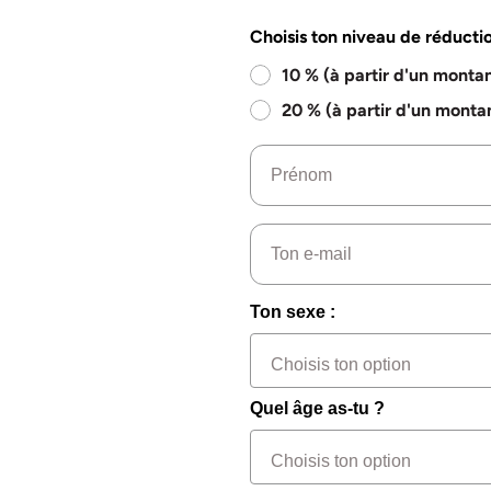
Choisis ton niveau de réductio
10 % (à partir d'un monta
20 % (à partir d'un monta
Nom
Email
Ton sexe :
Quel âge as-tu ?