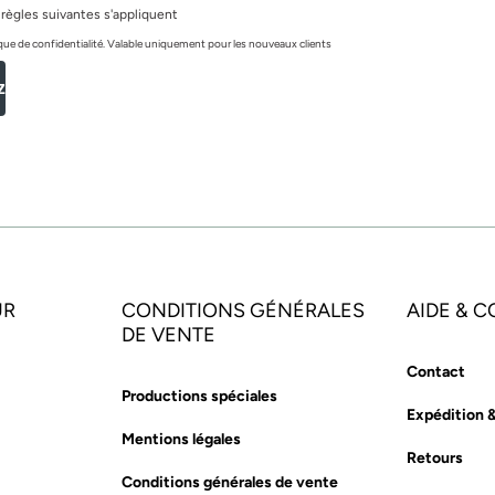
 règles suivantes s'appliquent
itique de confidentialité. Valable uniquement pour les nouveaux clients
z
UR
CONDITIONS GÉNÉRALES
AIDE & 
DE VENTE
Contact
Productions spéciales
Expédition 
Mentions légales
Retours
Conditions générales de vente