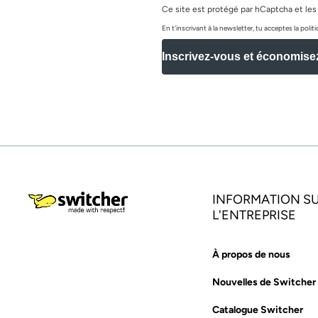
Ce site est protégé par hCaptcha et les
En t'inscrivant à la newsletter, tu acceptes la pol
Inscrivez-vous et économise
INFORMATION S
L'ENTREPRISE
À propos de nous
Nouvelles de Switcher
Catalogue Switcher