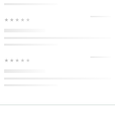
★★★★★
★★★★★