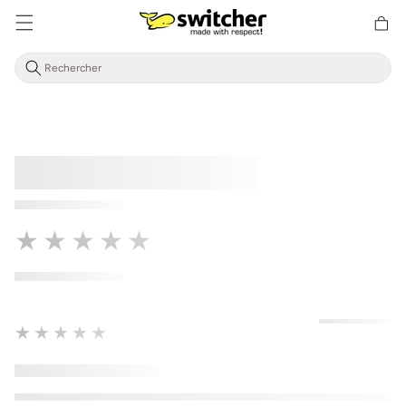
Aller
Panier
directement
d'achat
au contenu
★★★★★
★★★★★