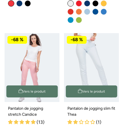
normal
de
normal
de
vente
vente
-68 %
-68 %
Vers le produit
Vers le produit
Pantalon de jogging
Pantalon de jogging slim fit
stretch Candice
Thea
(13)
(1)