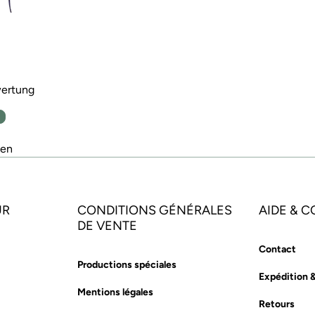
wertung
n
den
UR
CONDITIONS GÉNÉRALES
AIDE & 
DE VENTE
Contact
Productions spéciales
Expédition 
Mentions légales
Retours