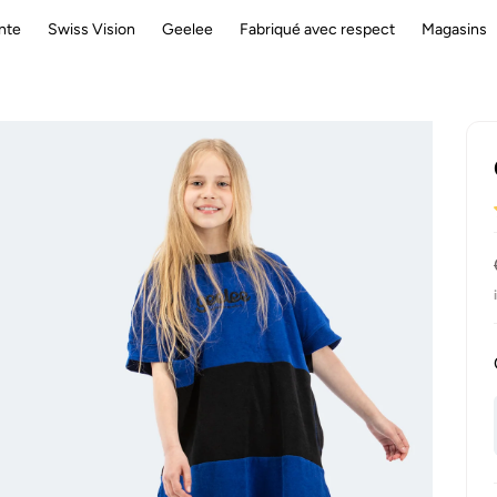
nte
Swiss Vision
Geelee
Fabriqué avec respect
Magasins