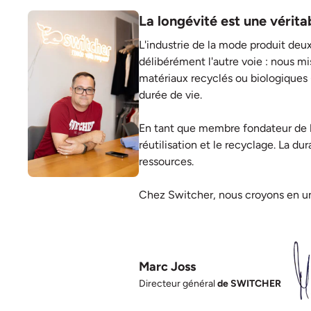
La longévité est une vérita
L'industrie de la mode produit deux
délibérément l'autre voie : nous mi
matériaux recyclés ou biologiques 
durée de vie.
En tant que membre fondateur de
réutilisation et le recyclage. La du
ressources.
Chez Switcher, nous croyons en une
Marc Joss
Directeur général
de SWITCHER