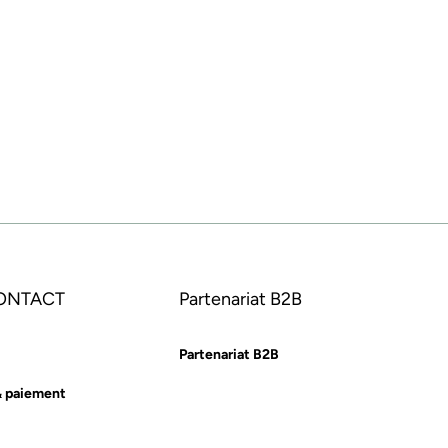
CONTACT
Partenariat B2B
Partenariat B2B
& paiement