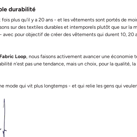
ble durabilité
 fois plus qu'il y a 20 ans - et les vêtements sont portés de m
sons sur des textiles durables et intemporels plutôt que sur la m
- avec pour objectif de créer des vêtements qui durent 10, 20 a
Fabric Loop
, nous faisons activement avancer une économie text
rabilité n'est pas une tendance, mais un choix, pour la qualité, l
 mode qui vit plus longtemps - et qui relie les gens qui veulen