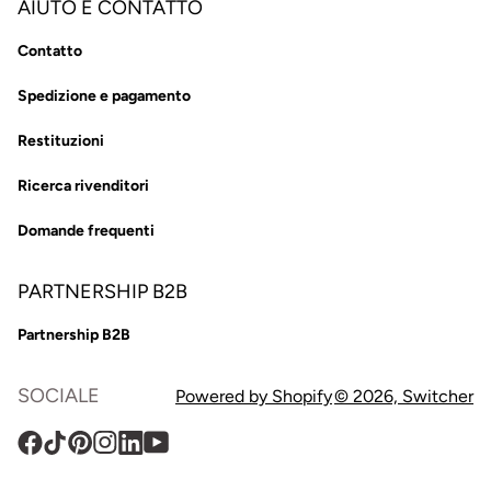
AIUTO E CONTATTO
Contatto
Spedizione e pagamento
Restituzioni
Ricerca rivenditori
Domande frequenti
PARTNERSHIP B2B
Partnership B2B
SOCIALE
Powered by Shopify
© 2026,
Switcher
Facebook
TikTok
Pinterest
Instagram
Traduzione
YouTube
mancante: