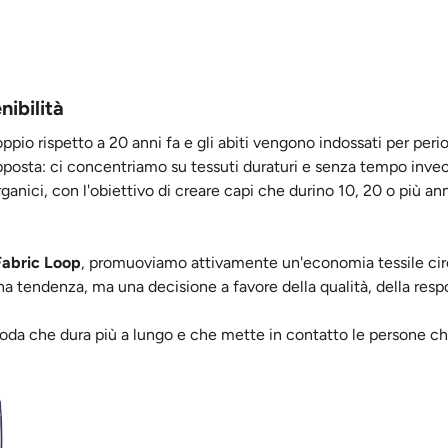
nibilità
oppio rispetto a 20 anni fa e gli abiti vengono indossati per per
posta: ci concentriamo su tessuti duraturi e senza tempo invece
organici, con l'obiettivo di creare capi che durino 10, 20 o più ann
Fabric Loop
, promuoviamo attivamente un'economia tessile circola
una tendenza, ma una decisione a favore della qualità, della resp
da che dura più a lungo e che mette in contatto le persone ch