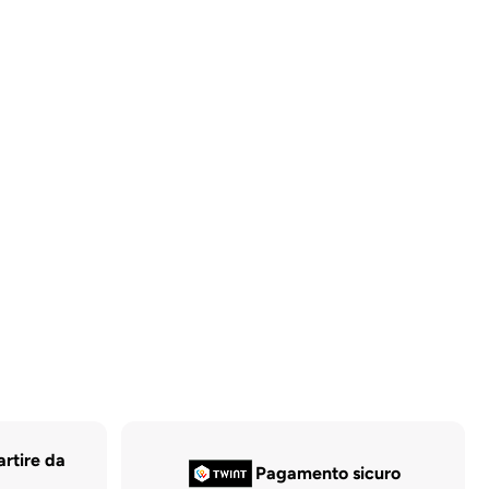
artire da
Pagamento sicuro