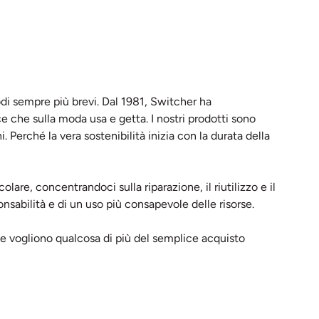
iodi sempre più brevi. Dal 1981, Switcher ha
 che sulla moda usa e getta. I nostri prodotti sono
i. Perché la vera sostenibilità inizia con la durata della
re, concentrandoci sulla riparazione, il riutilizzo e il
onsabilità e di un uso più consapevole delle risorse.
e vogliono qualcosa di più del semplice acquisto