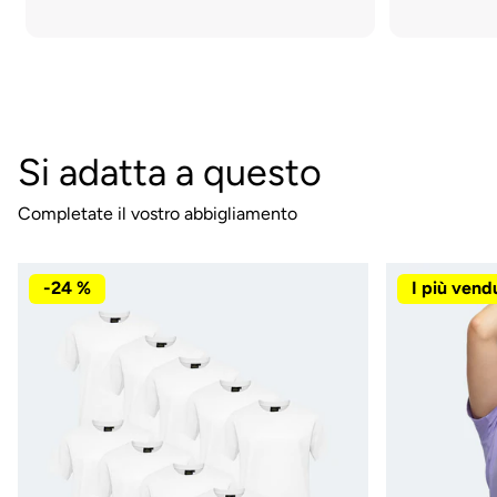
Si adatta a questo
Completate il vostro abbigliamento
-24 %
I più vend