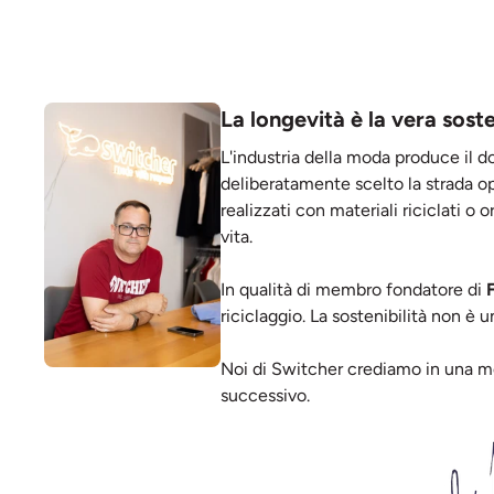
La longevità è la vera soste
L'industria della moda produce il d
deliberatamente scelto la strada op
realizzati con materiali riciclati o 
vita.
In qualità di membro fondatore di
riciclaggio. La sostenibilità non è 
Noi di Switcher crediamo in una mo
successivo.