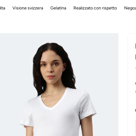
ita
Visione svizzera
Gelatina
Realizzato con rispetto
Negoz