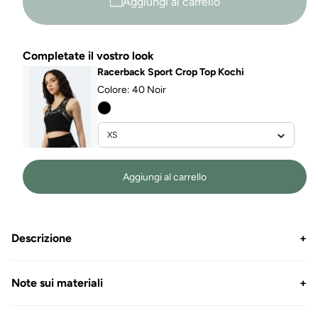
Aggiungi al carrello
Completate il vostro look
Racerback Sport Crop Top Kochi
Colore:
40 Noir
Aggiungi al carrello
Descrizione
+
Note sui materiali
+