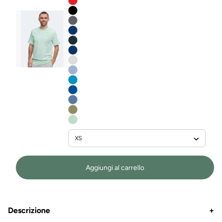
Aggiungi al carrello
Descrizione
+