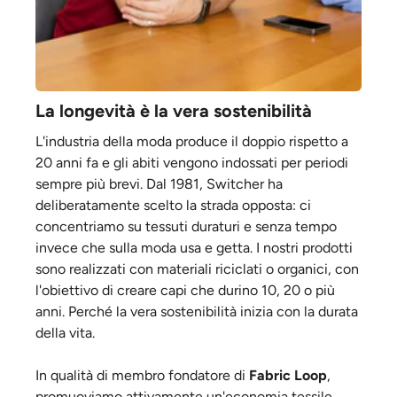
La longevità è la vera sostenibilità
L'industria della moda produce il doppio rispetto a
20 anni fa e gli abiti vengono indossati per periodi
sempre più brevi. Dal 1981, Switcher ha
deliberatamente scelto la strada opposta: ci
concentriamo su tessuti duraturi e senza tempo
invece che sulla moda usa e getta. I nostri prodotti
sono realizzati con materiali riciclati o organici, con
l'obiettivo di creare capi che durino 10, 20 o più
anni. Perché la vera sostenibilità inizia con la durata
della vita.
In qualità di membro fondatore di
Fabric Loop
,
promuoviamo attivamente un'economia tessile