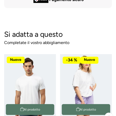
Si adatta a questo
Completate il vostro abbigliamento
Nuovo
-34 %
Nuovo
Al prodotto
Al prodotto