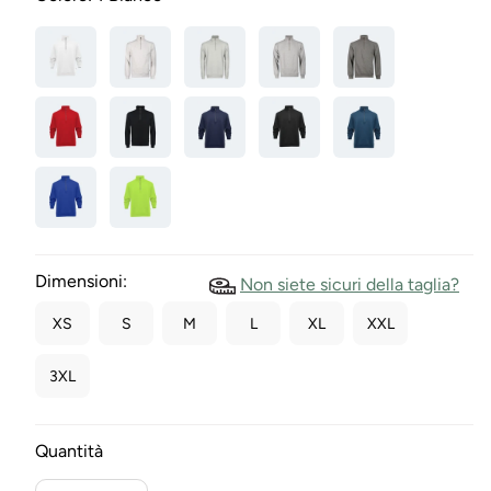
Dimensioni:
Non siete sicuri della taglia?
XS
S
M
L
XL
XXL
3XL
Quantità