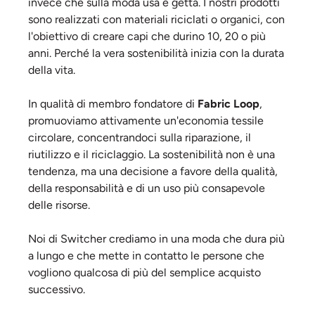
invece che sulla moda usa e getta. I nostri prodotti
sono realizzati con materiali riciclati o organici, con
l'obiettivo di creare capi che durino 10, 20 o più
anni. Perché la vera sostenibilità inizia con la durata
della vita.
In qualità di membro fondatore di
Fabric Loop
,
promuoviamo attivamente un'economia tessile
circolare, concentrandoci sulla riparazione, il
riutilizzo e il riciclaggio. La sostenibilità non è una
tendenza, ma una decisione a favore della qualità,
della responsabilità e di un uso più consapevole
delle risorse.
Noi di Switcher crediamo in una moda che dura più
a lungo e che mette in contatto le persone che
vogliono qualcosa di più del semplice acquisto
successivo.