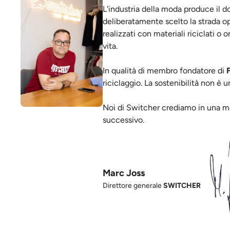
L'industria della moda produce il d
deliberatamente scelto la strada op
realizzati con materiali riciclati o 
vita.
In qualità di membro fondatore di
riciclaggio. La sostenibilità non è 
Noi di Switcher crediamo in una mo
successivo.
Marc Joss
Direttore generale
SWITCHER