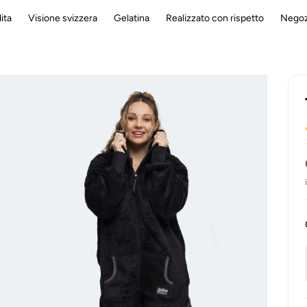
ita
Visione svizzera
Gelatina
Realizzato con rispetto
Negoz