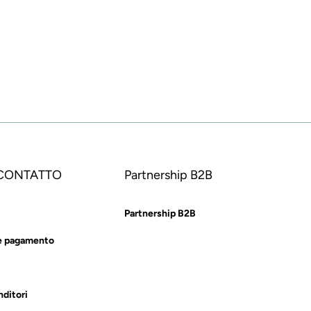
 CONTATTO
Partnership B2B
Partnership B2B
e pagamento
nditori