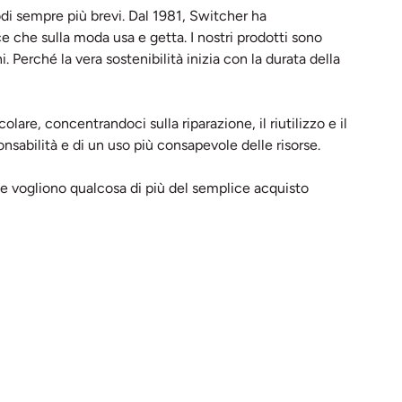
iodi sempre più brevi. Dal 1981, Switcher ha
 che sulla moda usa e getta. I nostri prodotti sono
i. Perché la vera sostenibilità inizia con la durata della
re, concentrandoci sulla riparazione, il riutilizzo e il
onsabilità e di un uso più consapevole delle risorse.
e vogliono qualcosa di più del semplice acquisto