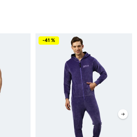
-41 %