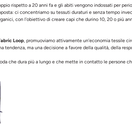
oppio rispetto a 20 anni fa e gli abiti vengono indossati per per
posta: ci concentriamo su tessuti duraturi e senza tempo invece
organici, con l'obiettivo di creare capi che durino 10, 20 o più ann
Fabric Loop
, promuoviamo attivamente un'economia tessile circola
una tendenza, ma una decisione a favore della qualità, della resp
da che dura più a lungo e che mette in contatto le persone ch