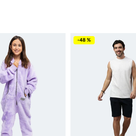
-48 %