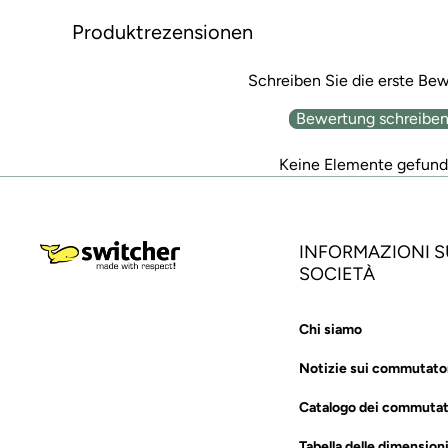
Produktrezensionen
Schreiben Sie die erste Be
Bewertung schreibe
Keine Elemente gefun
INFORMAZIONI S
SOCIETÀ
Chi siamo
Notizie sui commutato
Catalogo dei commutat
Tabella delle dimension