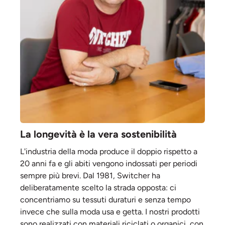
La longevità è la vera sostenibilità
L'industria della moda produce il doppio rispetto a
20 anni fa e gli abiti vengono indossati per periodi
sempre più brevi. Dal 1981, Switcher ha
deliberatamente scelto la strada opposta: ci
concentriamo su tessuti duraturi e senza tempo
invece che sulla moda usa e getta. I nostri prodotti
sono realizzati con materiali riciclati o organici, con