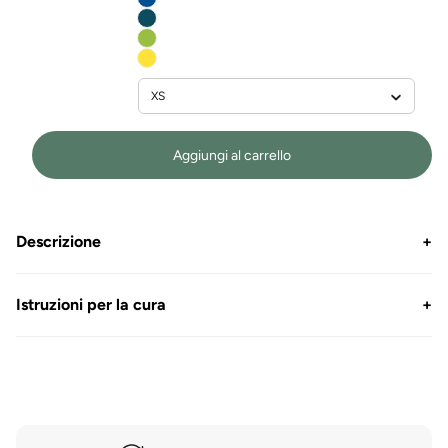
Aggiungi al carrello
Descrizione
+
Istruzioni per la cura
+