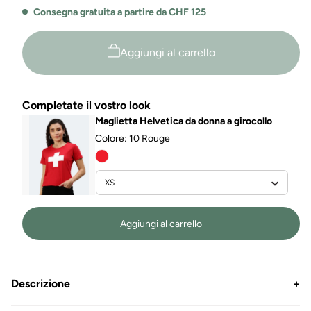
Ladies
Consegna gratuita a partire da CHF 125
Aggiungi al carrello
Completate il vostro look
Maglietta Helvetica da donna a girocollo
Colore:
10 Rouge
Aggiungi al carrello
Descrizione
+