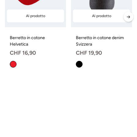
Al prodotto
Al prodotto
Berretto in cotone
Berretto in cotone denim
Helvetica
Svizzera
Prezzo
CHF 16,90
Prezzo
CHF 19,90
normale
normale