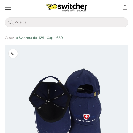
Cestino
Direttamente
della
al contenuto
spesa
Casa
/
La Svizzera dal 1291 Cap - 650
Vai alle
informazioni
sul prodotto