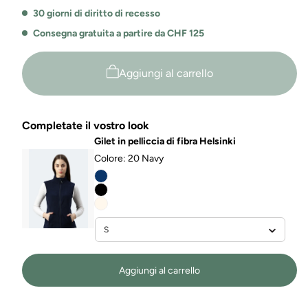
30 giorni di diritto di recesso
Consegna gratuita a partire da CHF 125
Aggiungi al carrello
Completate il vostro look
Gilet in pelliccia di fibra Helsinki
Colore:
20 Navy
Aggiungi al carrello