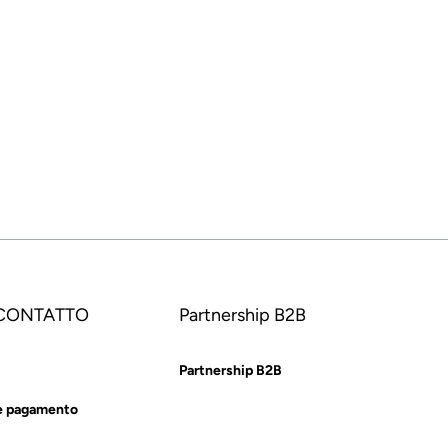
 CONTATTO
Partnership B2B
Partnership B2B
e pagamento