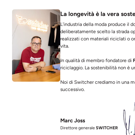
La longevità è la vera soste
L'industria della moda produce il d
deliberatamente scelto la strada op
realizzati con materiali riciclati o 
vita.
In qualità di membro fondatore di
riciclaggio. La sostenibilità non è 
Noi di Switcher crediamo in una mo
successivo.
Marc Joss
Direttore generale
SWITCHER