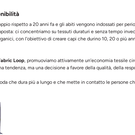
nibilità
oppio rispetto a 20 anni fa e gli abiti vengono indossati per per
posta: ci concentriamo su tessuti duraturi e senza tempo invece
organici, con l'obiettivo di creare capi che durino 10, 20 o più ann
Fabric Loop
, promuoviamo attivamente un'economia tessile circola
una tendenza, ma una decisione a favore della qualità, della resp
da che dura più a lungo e che mette in contatto le persone ch