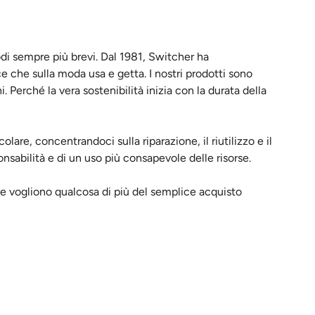
iodi sempre più brevi. Dal 1981, Switcher ha
 che sulla moda usa e getta. I nostri prodotti sono
i. Perché la vera sostenibilità inizia con la durata della
re, concentrandoci sulla riparazione, il riutilizzo e il
onsabilità e di un uso più consapevole delle risorse.
e vogliono qualcosa di più del semplice acquisto