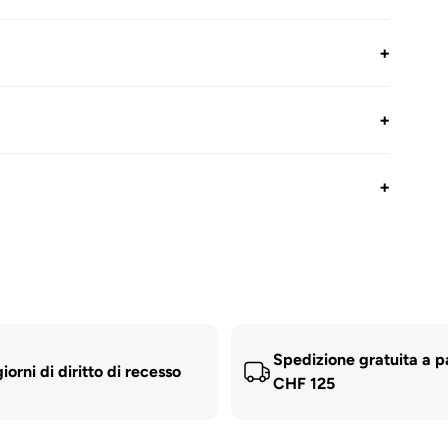
+
+
+
Spedizione gratuita a p
iorni di diritto di recesso
CHF 125