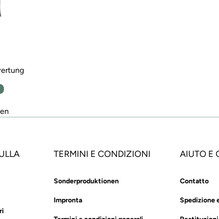
wertung
n
den
ULLA
TERMINI E CONDIZIONI
AIUTO E
Sonderproduktionen
Contatto
Impronta
Spedizione 
ri