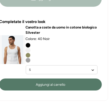
Completate il vostro look
Canotta a coste da uomo in cotone biologico
Silvester
Colore:
40 Noir
Aggiungi al carrello