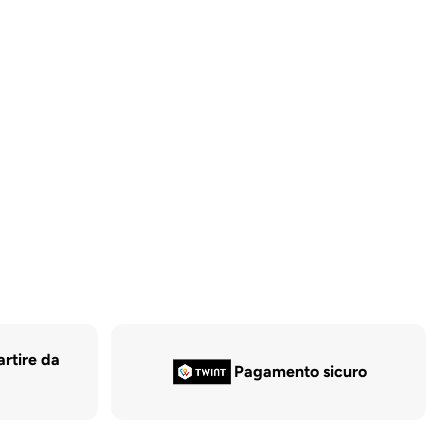
artire da
Pagamento sicuro