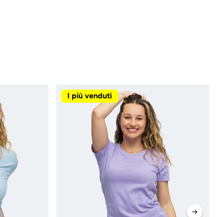
I più venduti