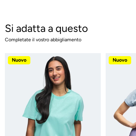
Si adatta a questo
Completate il vostro abbigliamento
Nuovo
Nuovo