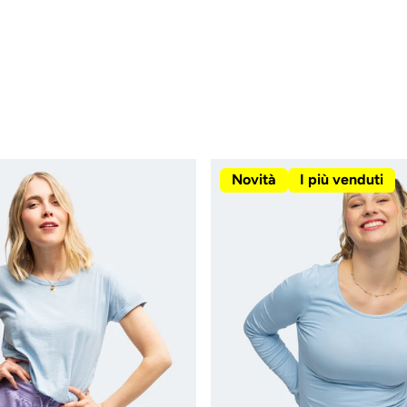
Novità
I più venduti