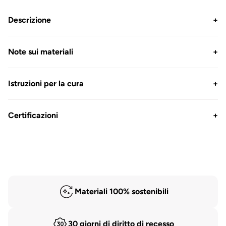
Descrizione
+
Note sui materiali
+
Istruzioni per la cura
+
Certificazioni
+
Materiali 100% sostenibili
30 giorni di diritto di recesso