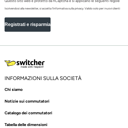
Questo sito web è protetto da hCaptcha e si applicano le seguenti regole
Iscrivendosi alla newsletter, si accetta l'informativa sulla privacy. Valido solo per i nuovi clienti
Registrati e risparmia
INFORMAZIONI SULLA SOCIETÀ
Chi siamo
Notizie sui commutatori
Catalogo dei commutatori
Tabella delle dimensioni