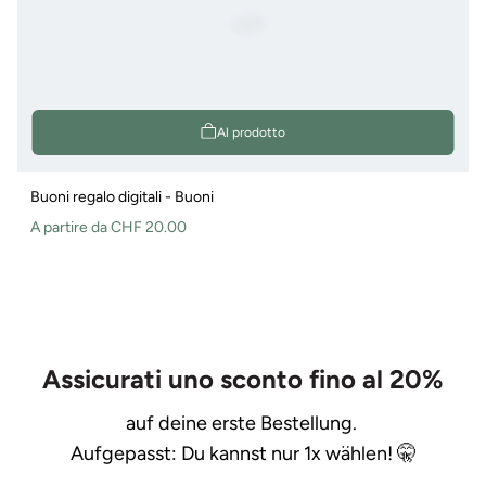
Al prodotto
Buoni regalo digitali - Buoni
Prezzo
A partire da CHF 20.00
normale
Assicurati uno sconto fino al 20%
auf deine erste Bestellung.
Aufgepasst: Du kannst nur 1x wählen! 🤫