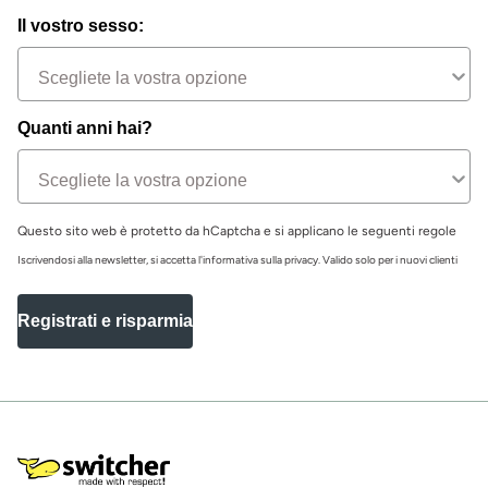
Il vostro sesso:
Quanti anni hai?
Questo sito web è protetto da hCaptcha e si applicano le seguenti regole
Iscrivendosi alla newsletter, si accetta l'informativa sulla privacy. Valido solo per i nuovi clienti
Registrati e risparmia