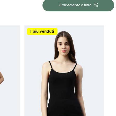
Ordinamento e filtro
I più venduti