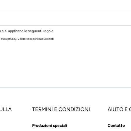
e si applicano le seguenti regole
sulla privacy. Valido solo per i nuovi clienti
ULLA
TERMINI E CONDIZIONI
AIUTO E
Produzioni speciali
Contatto