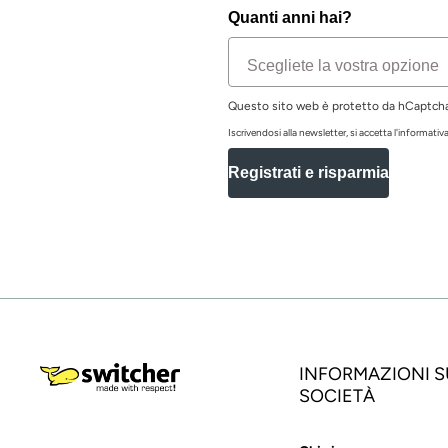
Quanti anni hai?
Questo sito web è protetto da hCaptcha 
Iscrivendosi alla newsletter, si accetta l'informativa 
Registrati e risparmia
INFORMAZIONI S
SOCIETÀ