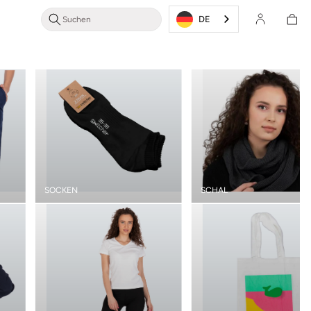
Login/Registrieren
Warenkor
DE
SOCKEN
SCHAL