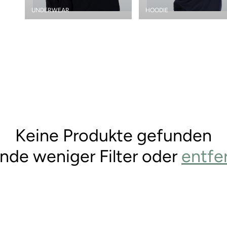
UNDERWEAR
HOODIE
Keine Produkte gefunden
de weniger Filter oder
entfer