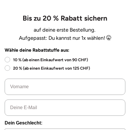
Bis zu 20 % Rabatt sichern
auf deine erste Bestellung.
Aufgepasst: Du kannst nur 1x wählen! 🤫
Wähle deine Rabattstuffe aus:
10 % (ab einen Einkaufwert von 90 CHF)
20 % (ab einen Einkaufwert von 125 CHF)
Name
Email
Dein Geschlecht: