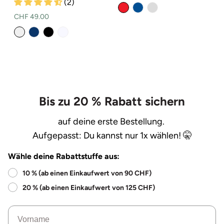
(2)
Preis
Normaler
CHF 49.00
Preis
Bis zu 20 % Rabatt sichern
auf deine erste Bestellung.
Aufgepasst: Du kannst nur 1x wählen! 🤫
Wähle deine Rabattstuffe aus:
10 % (ab einen Einkaufwert von 90 CHF)
20 % (ab einen Einkaufwert von 125 CHF)
Name