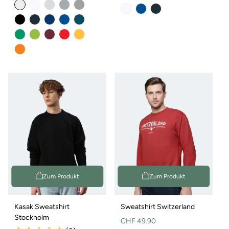
Preis
Zum Produkt
Zum Produkt
Kasak Sweatshirt
Sweatshirt Switzerland
Stockholm
Normaler
CHF 49.90