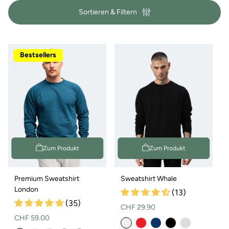
i
Sortieren & Filtern
e
:
Bestsellers
Zum Produkt
Zum Produkt
Premium Sweatshirt
Sweatshirt Whale
London
(13)
(35)
Normaler
CHF 29.90
Normaler
CHF 59.00
Preis