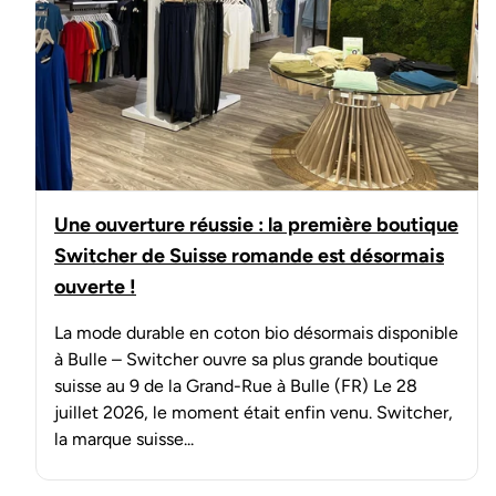
Une ouverture réussie : la première boutique
Switcher de Suisse romande est désormais
ouverte !
La mode durable en coton bio désormais disponible
à Bulle – Switcher ouvre sa plus grande boutique
suisse au 9 de la Grand-Rue à Bulle (FR) Le 28
juillet 2026, le moment était enfin venu. Switcher,
la marque suisse...