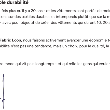
ble durabilité
 fois plus qu'il y a 20 ans - et les vêtements sont portés de m
sons sur des textiles durables et intemporels plutôt que sur la m
- avec pour objectif de créer des vêtements qui durent 10, 20 a
Fabric Loop
, nous faisons activement avancer une économie text
rabilité n'est pas une tendance, mais un choix, pour la qualité, l
 mode qui vit plus longtemps - et qui relie les gens qui veulen