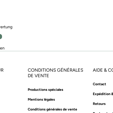
wertung
n
den
UR
CONDITIONS GÉNÉRALES
AIDE & 
DE VENTE
Contact
Productions spéciales
Expédition 
Mentions légales
Retours
Conditions générales de vente