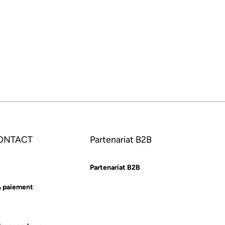
CONTACT
Partenariat B2B
Partenariat B2B
& paiement