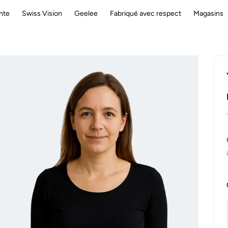
nte
Swiss Vision
Geelee
Fabriqué avec respect
Magasins