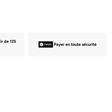
tir de 125
Payer en toute sécurité