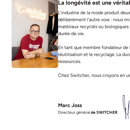
La longévité est une vérita
L'industrie de la mode produit deux
délibérément l'autre voie : nous mi
matériaux recyclés ou biologiques 
durée de vie.
En tant que membre fondateur de
réutilisation et le recyclage. La du
ressources.
Chez Switcher, nous croyons en une
Marc Joss
Directeur général
de SWITCHER