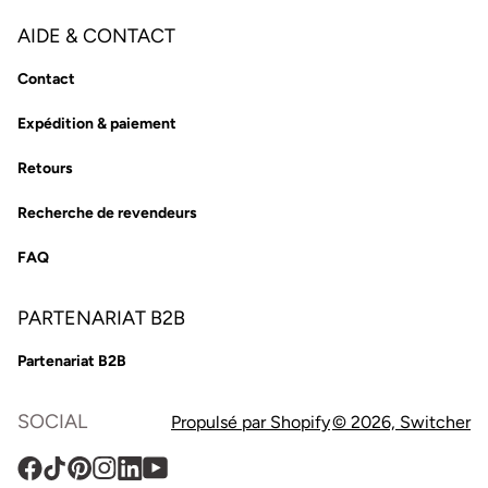
AIDE & CONTACT
Contact
Expédition & paiement
Retours
Recherche de revendeurs
FAQ
PARTENARIAT B2B
Partenariat B2B
SOCIAL
Propulsé par Shopify
© 2026,
Switcher
Facebook
TikTok
Pinterest
Instagram
Translation
YouTube