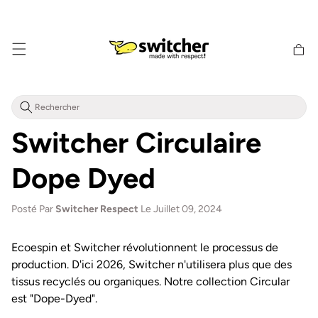
Aller
directement
au contenu
Panier
d'achat
Switcher Circulaire
Dope Dyed
Posté Par
Switcher Respect
Le Juillet 09, 2024
Ecoespin et Switcher révolutionnent le processus de
production. D'ici 2026, Switcher n'utilisera plus que des
tissus recyclés ou organiques. Notre collection Circular
est "Dope-Dyed".