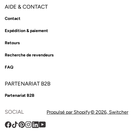
AIDE & CONTACT
Contact
Expédition & paiement
Retours
Recherche de revendeurs
FAQ
PARTENARIAT B2B
Partenariat B2B
SOCIAL
Propulsé par Shopify
© 2026,
Switcher
Facebook
TikTok
Pinterest
Instagram
Translation
YouTube