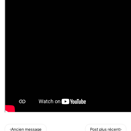
Ancien message
Post plus récent