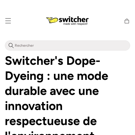
Aller
directement
au contenu
Panier
d'achat
Switcher's Dope-
Dyeing : une mode
durable avec une
innovation
respectueuse de