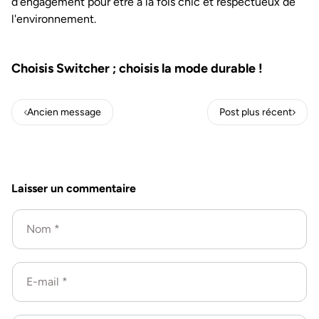
d'engagement pour être à la fois chic et respectueux de
l'environnement.
Choisis Switcher ; choisis la mode durable !
Ancien message
Post plus récent
Laisser un commentaire
Nom
*
E-mail
*