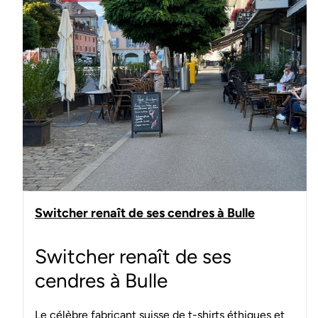
Switcher renaît de ses cendres à Bulle
Switcher renaît de ses
cendres à Bulle
Le célèbre fabricant suisse de t-shirts éthiques et