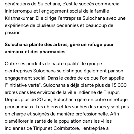
générations de Sulochana, c'est le succès commercial
ininterrompu et l'engagement social de la famille
Krishnakumar. Elle dirige l'entreprise Sulochana avec une
expérience de plusieurs décennies et beaucoup de
passion.
Sulochana plante des arbres, gère un refuge pour
animaux et des pharmacies
Outre ses produits de haute qualité, le groupe
d'entreprises Sulochana se distingue également par son
engagement social. Dans le cadre de ce que l'on appelle
l'"initiative verte", Sulochana a déjà planté plus de 15 000
arbres dans les environs de la ville indienne de Tirupur.
Depuis plus de 20 ans, Sulochana gère en outre un refuge
pour animaux. Les chiens et les vaches des rues y sont pris
en charge et soignés de manière professionnelle. Afin
d'améliorer la santé de la population dans les villes
indiennes de Tiripur et Coimbatore, l'entreprise a