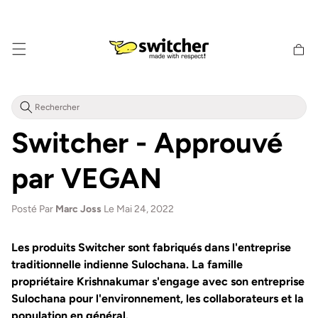
Aller
directement
au contenu
Panier
d'achat
Switcher - Approuvé
par VEGAN
Posté Par
Marc Joss
Le Mai 24, 2022
Les produits Switcher sont fabriqués dans l'entreprise
traditionnelle indienne Sulochana. La famille
propriétaire Krishnakumar s'engage avec son entreprise
Sulochana pour l'environnement, les collaborateurs et la
population en général.