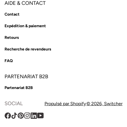
AIDE & CONTACT
Contact
Expédition & paiement
Retours
Recherche de revendeurs
FAQ
PARTENARIAT B2B
Partenariat B2B
SOCIAL
Propulsé par Shopify
© 2026,
Switcher
Facebook
TikTok
Pinterest
Instagram
Translation
YouTube
missing