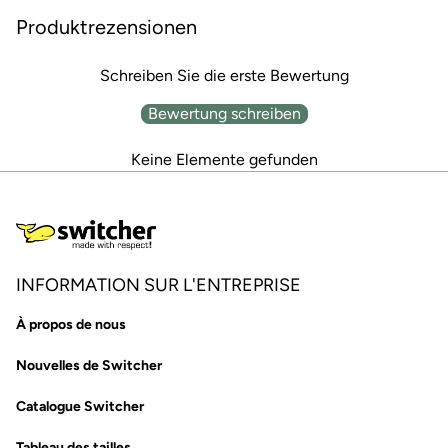
Produktrezensionen
Schreiben Sie die erste Bewertung
Bewertung schreiben
Keine Elemente gefunden
INFORMATION SUR L'ENTREPRISE
À propos de nous
Nouvelles de Switcher
Catalogue Switcher
Tableau des tailles