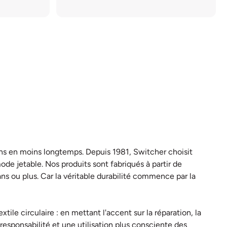
oins en moins longtemps. Depuis 1981, Switcher choisit
ode jetable. Nos produits sont fabriqués à partir de
ns ou plus. Car la véritable durabilité commence par la
ile circulaire : en mettant l'accent sur la réparation, la
a responsabilité et une utilisation plus consciente des