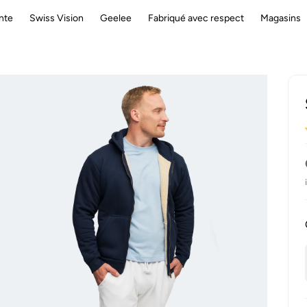
nte
Swiss Vision
Geelee
Fabriqué avec respect
Magasins