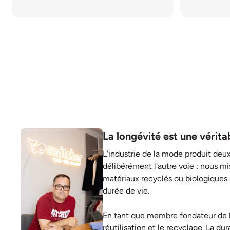
La longévité est une vérita
L'industrie de la mode produit deux
délibérément l'autre voie : nous mi
matériaux recyclés ou biologiques 
durée de vie.
En tant que membre fondateur de
réutilisation et le recyclage. La du