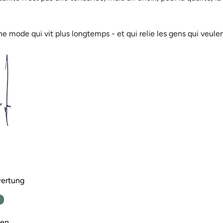
 mode qui vit plus longtemps - et qui relie les gens qui veulen
wertung
n
den