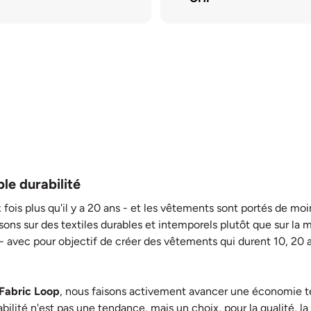
ble durabilité
 fois plus qu'il y a 20 ans - et les vêtements sont portés de m
sons sur des textiles durables et intemporels plutôt que sur la m
- avec pour objectif de créer des vêtements qui durent 10, 20 a
Fabric Loop
, nous faisons activement avancer une économie text
rabilité n'est pas une tendance, mais un choix, pour la qualité, l