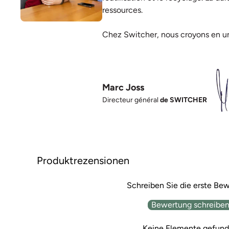
ressources.
Chez Switcher, nous croyons en une
Marc Joss
Directeur général
de SWITCHER
Produktrezensionen
Schreiben Sie die erste Be
Bewertung schreibe
Keine Elemente gefun