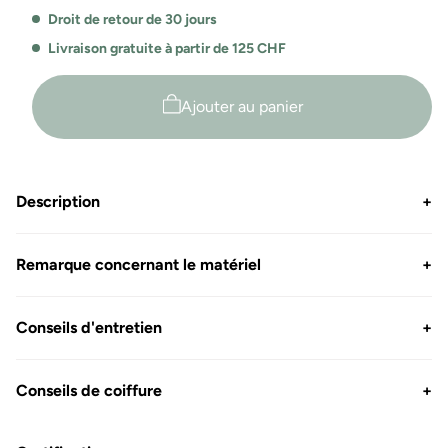
unisexe
unisexe
Droit de retour de 30 jours
Brandon
Brandon
Livraison gratuite à partir de 125 CHF
Ajouter au panier
Description
+
Remarque concernant le matériel
+
Conseils d'entretien
+
Conseils de coiffure
+