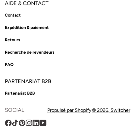
AIDE & CONTACT
Contact
Expédition & paiement
Retours
Recherche de revendeurs
FAQ
PARTENARIAT B2B
Partenariat B2B
SOCIAL
Propulsé par Shopify
© 2026,
Switcher
Facebook
TikTok
Pinterest
Instagram
Translation
YouTube
missing