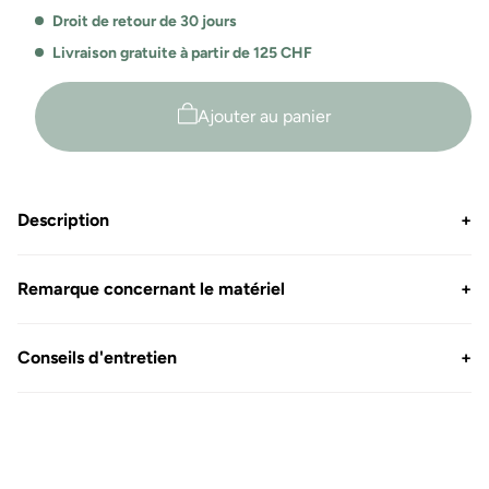
unisexe
Snap-
Droit de retour de 30 jours
Bormio
T
Bormio
Livraison gratuite à partir de 125 CHF
Ajouter au panier
Description
+
Remarque concernant le matériel
+
Conseils d'entretien
+