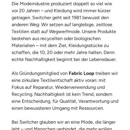
Die Modeindustrie produziert doppelt so viel wie
vor 20 Jahren – und Kleidung wird immer kürzer
getragen. Switcher geht seit 1981 bewusst den
anderen Weg: Wir setzen auf langlebige, zeitlose
Textilien statt auf Wegwerfmode. Unsere Produkte
bestehen aus recycelten oder biologischen
Materialien – mit dem Ziel, Kleidungsstücke zu
schaffen, die 10, 20 oder mehr Jahre halten. Denn
echte Nachhaltigkeit beginnt bei der Lebensdauer.
Als Gründungsmitglied von
Fabric Loop
treiben wir
eine zirkuläre Textilwirtschaft aktiv voran: mit
Fokus auf Reparatur, Wiederverwendung und
Recycling. Nachhaltigkeit ist kein Trend, sondern
eine Entscheidung, für Qualität, Verantwortung und
einen bewussteren Umgang mit Ressourcen.
Bei Switcher glauben wir an eine Mode, die länger
lebt – und Menschen verbindet, die mehr wollen