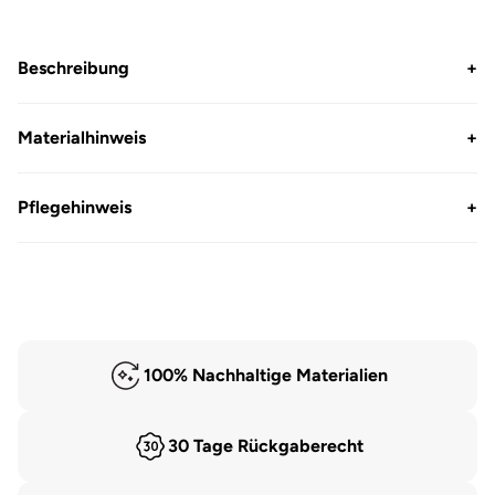
Shirt
Shirt
3/4
3/4
Arm
Arm
Beschreibung
+
Materialhinweis
+
Pflegehinweis
+
100% Nachhaltige Materialien
30 Tage Rückgaberecht