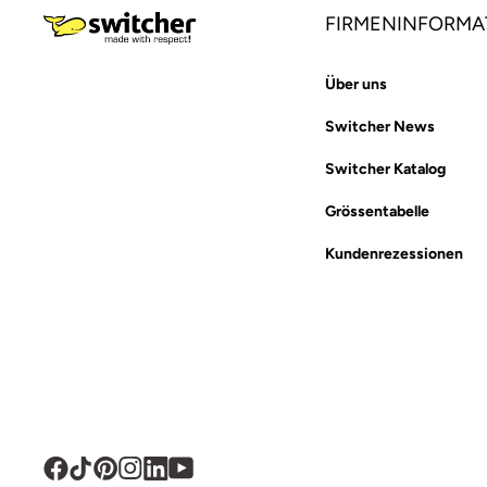
FIRMENINFORMA
Über uns
Switcher News
Switcher Katalog
Grössentabelle
Kundenrezessionen
Facebook
TikTok
Pinterest
Instagram
Translation
YouTube