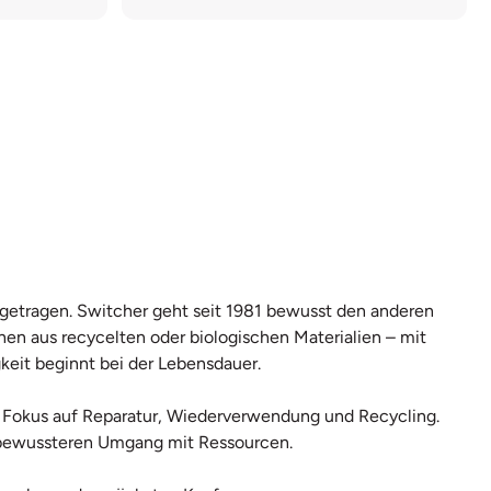
r getragen. Switcher geht seit 1981 bewusst den anderen
hen aus recycelten oder biologischen Materialien – mit
keit beginnt bei der Lebensdauer.
mit Fokus auf Reparatur, Wiederverwendung und Recycling.
en bewussteren Umgang mit Ressourcen.