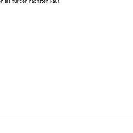
n als nur den nächsten Kauf.