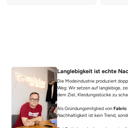
Langlebigkeit ist echte Nac
Die Modeindustrie produziert dopp
Weg: Wir setzen auf langlebige, ze
dem Ziel, Kleidungsstücke zu scha
Als Gründungsmitglied von
Fabric
Nachhaltigkeit ist kein Trend, so