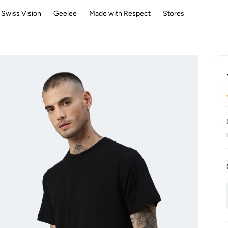
Swiss Vision
Geelee
Made with Respect
Stores