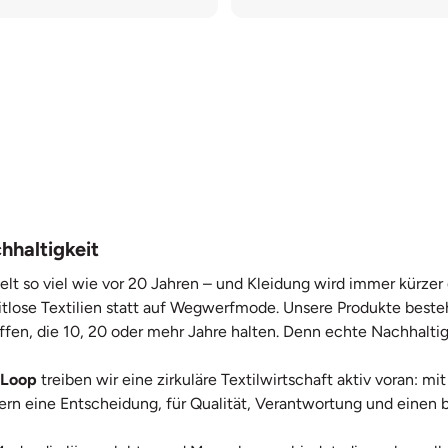
hhaltigkeit
elt so viel wie vor 20 Jahren – und Kleidung wird immer kürze
itlose Textilien statt auf Wegwerfmode. Unsere Produkte beste
ffen, die 10, 20 oder mehr Jahre halten. Denn echte Nachhaltig
 Loop
treiben wir eine zirkuläre Textilwirtschaft aktiv voran: 
ndern eine Entscheidung, für Qualität, Verantwortung und ein