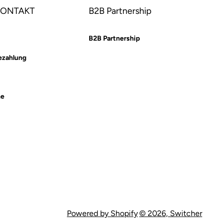
 KONTAKT
B2B Partnership
B2B Partnership
ezahlung
he
Powered by Shopify
© 2026,
Switcher