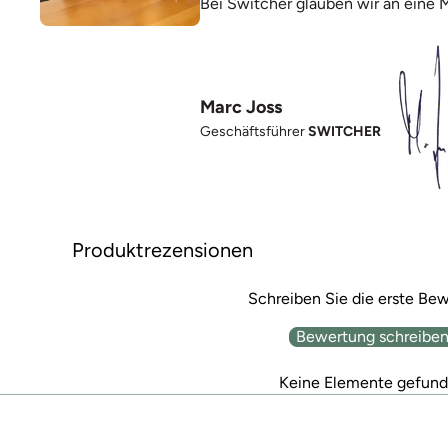
Bei Switcher glauben wir an eine 
Marc Joss
Geschäftsführer
SWITCHER
Produktrezensionen
Schreiben Sie die erste Be
Bewertung schreibe
Keine Elemente gefun