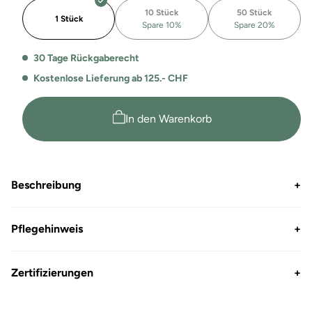
Bio
Bio
10 Stück
50 Stück
Zip
Zip
1 Stück
Spare 10%
Spare 20%
Hoodie
Hoodie
Arizona
Arizona
30 Tage Rückgaberecht
Kostenlose Lieferung ab 125.- CHF
In den Warenkorb
Beschreibung
+
Pflegehinweis
+
Zertifizierungen
+