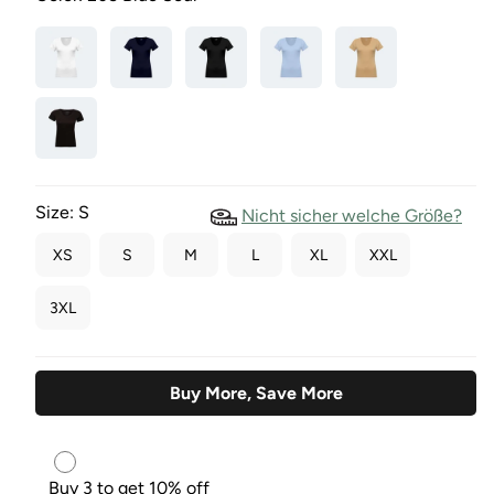
Size:
S
Nicht sicher welche Größe?
XS
S
M
L
XL
XXL
3XL
Buy More, Save More
Buy 3 to get 10% off