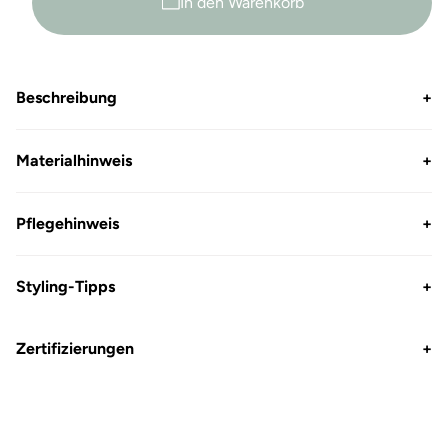
In den Warenkorb
Beschreibung
+
Materialhinweis
+
Pflegehinweis
+
Styling-Tipps
+
Zertifizierungen
+